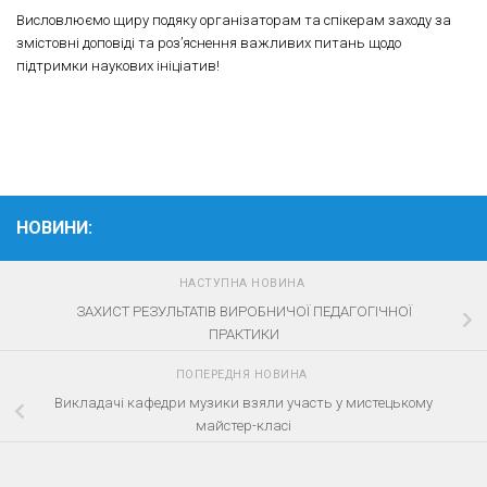
Висловлюємо щиру подяку організаторам та спікерам заходу за
змістовні доповіді та роз’яснення важливих питань щодо
підтримки наукових ініціатив!
НОВИНИ:
НАСТУПНА НОВИНА
ЗАХИСТ РЕЗУЛЬТАТІВ ВИРОБНИЧОЇ ПЕДАГОГІЧНОЇ
ПРАКТИКИ
ПОПЕРЕДНЯ НОВИНА
Викладачі кафедри музики взяли участь у мистецькому
майстер-класі